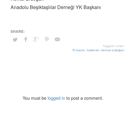
Anadolu Beşiktaşlılar Derneği YK Başkanı
Tagged under:
10 kasım
,
haberler
,
kemal erdoğan
You must be
logged in
to post a comment.