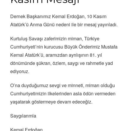
Dernek Başkanımız Kemal Erdoğan, 10 Kasım
Atatürk’ü Anma Günü nedeni ile bir mesaj yayınladı.
Kurtuluş Savaşı zaferimizin mimarı, Türkiye
Cumhuriyeti’nin kurucusu Büyük Önderimiz Mustafa
Kemal Atatürk’ü, aramızdan ayrılışının 81. yıl
dönümünde şükran, özlem, saygı ve rahmetle yad
ediyoruz.
O’na duyduğumuz sevgi ve minneti, mimarı olduğu
Cumhuriyetimizin ilkelerinden asla ödün vermeden
yaşatarak göstermeye devam edeceğiz.
Saygılarımla
Kemal Erdoğan