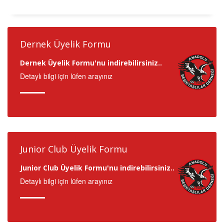
Dernek Üyelik Formu
Dernek Üyelik Formu'nu indirebilirsiniz..
Detaylı bilgi için lüfen arayınız
Junior Club Üyelik Formu
Junior Club Üyelik Formu'nu indirebilirsiniz..
Detaylı bilgi için lüfen arayınız