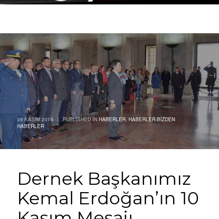
09 KASIM 2019
/
PUBLISHED IN
HABERLER
,
HABERLER-BIZDEN
HABERLER
Dernek Başkanımız
Kemal Erdoğan’ın 10
Kasım Mesajı