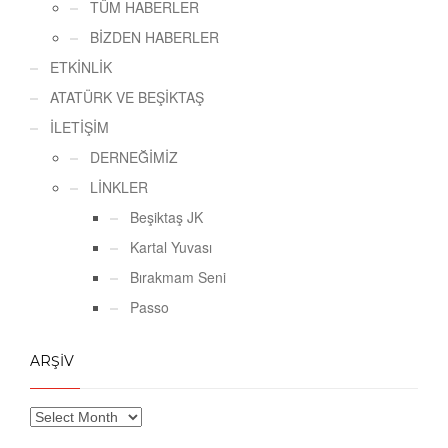
TÜM HABERLER
BİZDEN HABERLER
ETKİNLİK
ATATÜRK VE BEŞİKTAŞ
İLETİŞİM
DERNEĞİMİZ
LİNKLER
Beşiktaş JK
Kartal Yuvası
Bırakmam Seni
Passo
ARŞİV