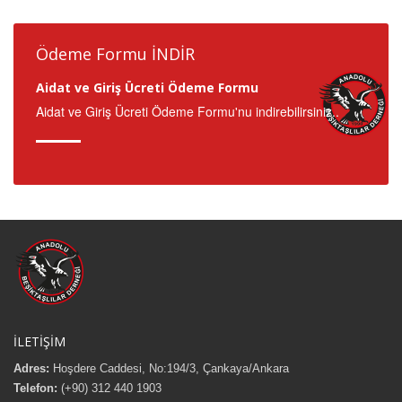
Ödeme Formu İNDİR
Aidat ve Giriş Ücreti Ödeme Formu
Aidat ve Giriş Ücreti Ödeme Formu'nu indirebilirsiniz..
İLETİŞİM
Adres:
Hoşdere Caddesi, No:194/3, Çankaya/Ankara
Telefon:
(+90) 312 440 1903