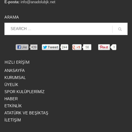
E-posta:
info@anadolubjk.net
ARAMA
HIZLI ERİŞİM
ANASAYFA
KURUMSAL
ÜYELİK
SPOR KULÜPLERİMİZ
HABER
ETKİNLİK
ATATÜRK VE BEŞİKTAŞ
İLETİŞİM