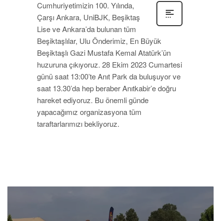
Cumhuriyetimizin 100. Yılında,
Çarşı Ankara, UniBJK, Beşiktaş
Lise ve Ankara’da bulunan tüm
Beşiktaşlılar, Ulu Önderimiz, En Büyük
Beşiktaşlı Gazi Mustafa Kemal Atatürk’ün
huzuruna çıkıyoruz. 28 Ekim 2023 Cumartesi
günü saat 13:00’te Anıt Park da buluşuyor ve
saat 13.30’da hep beraber Anıtkabir’e doğru
hareket ediyoruz. Bu önemli günde
yapacağımız organizasyona tüm
taraftarlarımızı bekliyoruz.