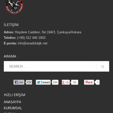
İLETİŞİM
Adres:
Hoşdere Caddesi, No:194/3, Çankaya/Ankara
Telefon:
(+90) 312 440 1903
E-posta:
info@anadolubjk.net
ARAMA
HIZLI ERİŞİM
ANASAYFA
KURUMSAL