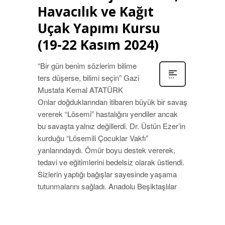
Havacılık ve Kağıt
Uçak Yapımı Kursu
(19-22 Kasım 2024)
“Bir gün benim sözlerim bilime
ters düşerse, bilimi seçin” Gazi
Mustafa Kemal ATATÜRK
Onlar doğduklarından itibaren büyük bir savaş
vererek “Lösemi” hastalığını yendiler ancak
bu savaşta yalnız değillerdi. Dr. Üstün Ezer’in
kurduğu “Lösemili Çocuklar Vakfı”
yanlarındaydı. Ömür boyu destek vererek,
tedavi ve eğitimlerini bedelsiz olarak üstlendi.
Sizlerin yaptığı bağışlar sayesinde yaşama
tutunmalarını sağladı. Anadolu Beşiktaşlılar