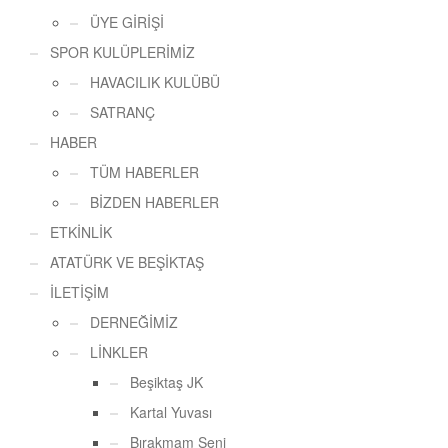
ÜYE GİRİŞİ
SPOR KULÜPLERİMİZ
HAVACILIK KULÜBÜ
SATRANÇ
HABER
TÜM HABERLER
BİZDEN HABERLER
ETKİNLİK
ATATÜRK VE BEŞİKTAŞ
İLETİŞİM
DERNEĞİMİZ
LİNKLER
Beşiktaş JK
Kartal Yuvası
Bırakmam Seni