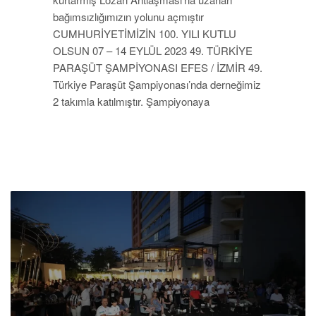
bağımsızlığımızın yolunu açmıştır
CUMHURİYETİMİZİN 100. YILI KUTLU
OLSUN 07 – 14 EYLÜL 2023 49. TÜRKİYE
PARAŞÜT ŞAMPİYONASI EFES / İZMİR 49.
Türkiye Paraşüt Şampiyonası’nda derneğimiz
2 takımla katılmıştır. Şampiyonaya