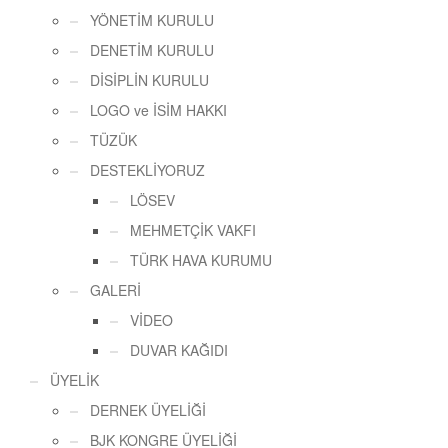
YÖNETİM KURULU
DENETİM KURULU
DİSİPLİN KURULU
LOGO ve İSİM HAKKI
TÜZÜK
DESTEKLİYORUZ
LÖSEV
MEHMETÇİK VAKFI
TÜRK HAVA KURUMU
GALERİ
VİDEO
DUVAR KAĞIDI
ÜYELİK
DERNEK ÜYELİĞİ
BJK KONGRE ÜYELİĞİ