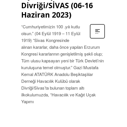
Divriği/SİVAS (06-16
Haziran 2023)
“Cumhuriyetimizin 100 .yılı kutlu
olsun.” (04 Eylül 1919 – 11 Eylül
1919) “Sivas Kongresinde
alınan kararlar, daha önce yapılan Erzurum
Kongresi kararlarının genişletilmiş şekli olup;
Tüm ulusu kapsayan yeni bir Türk Devleti’nin
kuruluşuna temel olmuştur.” Gazi Mustafa
Kemal ATATÜRK Anadolu Beşiktaşlılar
Derneği Havacılık Kulübü olarak
Divriği/Sivas’ta bulunan toplam altı
ilkokulumuzda, “Havacılık ve Kağıt Uçak
Yapımı