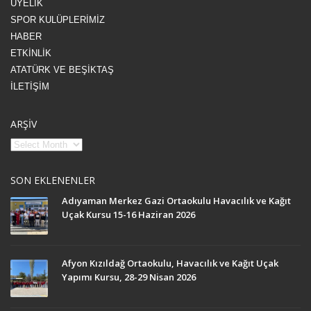
ÜYELİK
SPOR KULÜPLERİMİZ
HABER
ETKİNLİK
ATATÜRK VE BEŞİKTAŞ
İLETİŞİM
ARŞİV
SON EKLENENLER
Adıyaman Merkez Gazi Ortaokulu Havacılık ve Kağıt
Uçak Kursu 15-16 Haziran 2026
Afyon Kızıldağ Ortaokulu, Havacılık ve Kağıt Uçak
Yapımı Kursu, 28-29 Nisan 2026