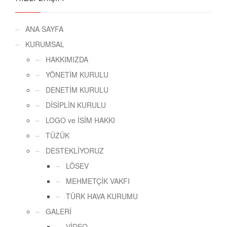
ANA SAYFA
KURUMSAL
HAKKIMIZDA
YÖNETİM KURULU
DENETİM KURULU
DİSİPLİN KURULU
LOGO ve İSİM HAKKI
TÜZÜK
DESTEKLİYORUZ
LÖSEV
MEHMETÇİK VAKFI
TÜRK HAVA KURUMU
GALERİ
VİDEO