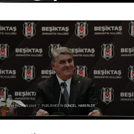
14 HAZIRAN 2025
/
PUBLISHED IN
GÜNCEL
,
HABERLER