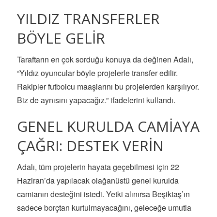
YILDIZ TRANSFERLER
BÖYLE GELİR
Taraftarın en çok sorduğu konuya da değinen Adalı,
“Yıldız oyuncular böyle projelerle transfer edilir.
Rakipler futbolcu maaşlarını bu projelerden karşılıyor.
Biz de aynısını yapacağız.” ifadelerini kullandı.
GENEL KURULDA CAMİAYA
ÇAĞRI: DESTEK VERİN
Adalı, tüm projelerin hayata geçebilmesi için 22
Haziran’da yapılacak olağanüstü genel kurulda
camianın desteğini istedi. Yetki alınırsa Beşiktaş’ın
sadece borçtan kurtulmayacağını, geleceğe umutla