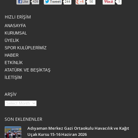
HIZLI ERİŞİM
ANASAYFA
KURUMSAL
ÜYELİK
SPOR KULÜPLERİMİZ
HABER
ETKİNLİK
ATATÜRK VE BEŞİKTAŞ
İLETİŞİM
ARŞİV
SON EKLENENLER
Adıyaman Merkez Gazi Ortaokulu Havacılık ve Kağıt
Uçak Kursu 15-16 Haziran 2026