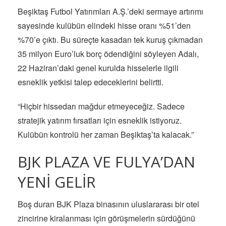
Beşiktaş Futbol Yatırımları A.Ş.’deki sermaye artırımı
sayesinde kulübün elindeki hisse oranı %51’den
%70’e çıktı. Bu süreçte kasadan tek kuruş çıkmadan
35 milyon Euro’luk borç ödendiğini söyleyen Adalı,
22 Haziran’daki genel kurulda hisselerle ilgili
esneklik yetkisi talep edeceklerini belirtti.
“Hiçbir hissedarı mağdur etmeyeceğiz. Sadece
stratejik yatırım fırsatları için esneklik istiyoruz.
Kulübün kontrolü her zaman Beşiktaş’ta kalacak.”
BJK PLAZA VE FULYA’DAN
YENİ GELİR
Boş duran BJK Plaza binasının uluslararası bir otel
zincirine kiralanması için görüşmelerin sürdüğünü