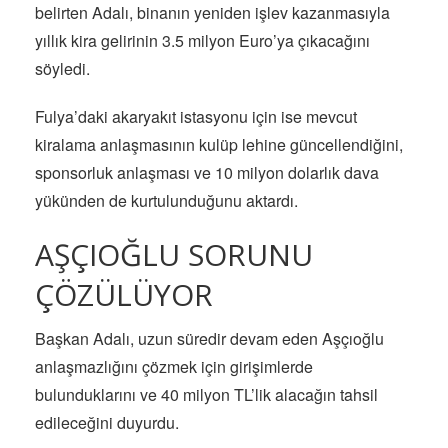
belirten Adalı, binanın yeniden işlev kazanmasıyla
yıllık kira gelirinin 3.5 milyon Euro’ya çıkacağını
söyledi.
Fulya’daki akaryakıt istasyonu için ise mevcut
kiralama anlaşmasının kulüp lehine güncellendiğini,
sponsorluk anlaşması ve 10 milyon dolarlık dava
yükünden de kurtulunduğunu aktardı.
AŞÇIOĞLU SORUNU
ÇÖZÜLÜYOR
Başkan Adalı, uzun süredir devam eden Aşçıoğlu
anlaşmazlığını çözmek için girişimlerde
bulunduklarını ve 40 milyon TL’lik alacağın tahsil
edileceğini duyurdu.