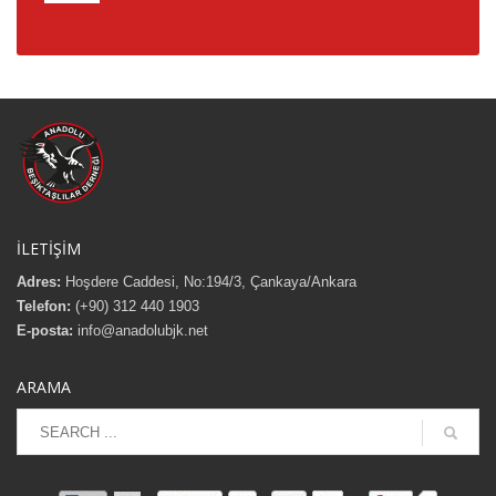
İLETİŞİM
Adres:
Hoşdere Caddesi, No:194/3, Çankaya/Ankara
Telefon:
(+90) 312 440 1903
E-posta:
info@anadolubjk.net
ARAMA