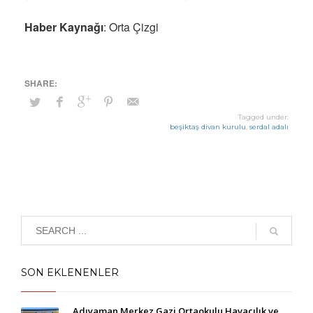
Haber Kaynağı
: Orta Çizgi
Tagged under:
beşiktaş divan kurulu
,
serdal adalı
SON EKLENENLER
Adıyaman Merkez Gazi Ortaokulu Havacılık ve