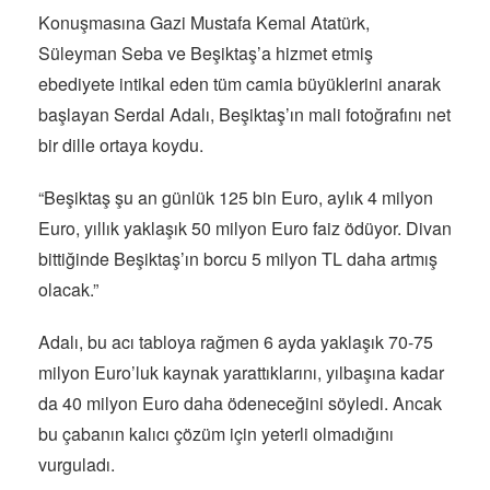
Konuşmasına Gazi Mustafa Kemal Atatürk,
Süleyman Seba ve Beşiktaş’a hizmet etmiş
ebediyete intikal eden tüm camia büyüklerini anarak
başlayan Serdal Adalı, Beşiktaş’ın mali fotoğrafını net
bir dille ortaya koydu.
“Beşiktaş şu an günlük 125 bin Euro, aylık 4 milyon
Euro, yıllık yaklaşık 50 milyon Euro faiz ödüyor. Divan
bittiğinde Beşiktaş’ın borcu 5 milyon TL daha artmış
olacak.”
Adalı, bu acı tabloya rağmen 6 ayda yaklaşık 70-75
milyon Euro’luk kaynak yarattıklarını, yılbaşına kadar
da 40 milyon Euro daha ödeneceğini söyledi. Ancak
bu çabanın kalıcı çözüm için yeterli olmadığını
vurguladı.