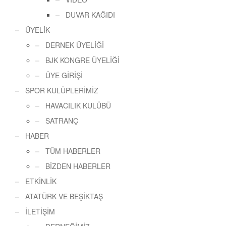
DUVAR KAĞIDI
ÜYELİK
DERNEK ÜYELİĞİ
BJK KONGRE ÜYELİĞİ
ÜYE GİRİŞİ
SPOR KULÜPLERİMİZ
HAVACILIK KULÜBÜ
SATRANÇ
HABER
TÜM HABERLER
BİZDEN HABERLER
ETKİNLİK
ATATÜRK VE BEŞİKTAŞ
İLETİŞİM