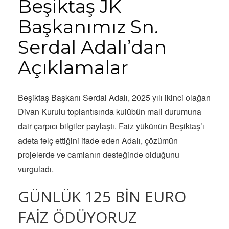
Beşiktaş JK
Başkanımız Sn.
Serdal Adalı’dan
Açıklamalar
Beşiktaş Başkanı Serdal Adalı, 2025 yılı ikinci olağan
Divan Kurulu toplantısında kulübün mali durumuna
dair çarpıcı bilgiler paylaştı. Faiz yükünün Beşiktaş’ı
adeta felç ettiğini ifade eden Adalı, çözümün
projelerde ve camianın desteğinde olduğunu
vurguladı.
GÜNLÜK 125 BİN EURO
FAİZ ÖDÜYORUZ