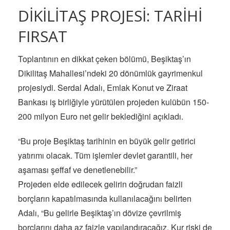
DİKİLİTAŞ PROJESİ: TARİHİ
FIRSAT
Toplantının en dikkat çeken bölümü, Beşiktaş’ın
Dikilitaş Mahallesi’ndeki 20 dönümlük gayrimenkul
projesiydi. Serdal Adalı, Emlak Konut ve Ziraat
Bankası iş birliğiyle yürütülen projeden kulübün 150-
200 milyon Euro net gelir beklediğini açıkladı.
“Bu proje Beşiktaş tarihinin en büyük gelir getirici
yatırımı olacak. Tüm işlemler devlet garantili, her
aşaması şeffaf ve denetlenebilir.”
Projeden elde edilecek gelirin doğrudan faizli
borçların kapatılmasında kullanılacağını belirten
Adalı, “Bu gelirle Beşiktaş’ın dövize çevrilmiş
borçlarını daha az faizle yapılandıracağız. Kur riski de