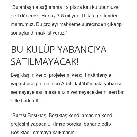
“Bu anlaşma sağlanırsa 19 plaza katı kulübümüze
geri dönecek. Her ay 7-8 milyon TL kira gelirinden
mahrumuz. Bu projeyi mahkeme sürecinden çıkarıp
sonuçlandırmak istiyoruz.”
BU KULÜP YABANCIYA
SATILMAYACAK!
Beşiktaş’ın kendi projelerini kendi imkânlarıyla
yapabileceğini belirten Adalı, kulübün asla yabancı
sermayeye satılmasına izin vermeyeceklerini sert bir
dille ifade etti:
“Burası Beşiktaş. Beşiktaş kendi arsasına kendi
projesini yapacak. Kimse borçları bahane edip
Beşiktaş’ı satmaya kalkmasın.”