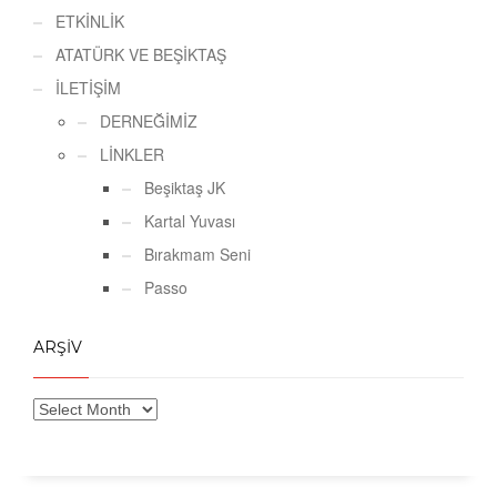
ETKİNLİK
ATATÜRK VE BEŞİKTAŞ
İLETİŞİM
DERNEĞİMİZ
LİNKLER
Beşiktaş JK
Kartal Yuvası
Bırakmam Seni
Passo
ARŞİV