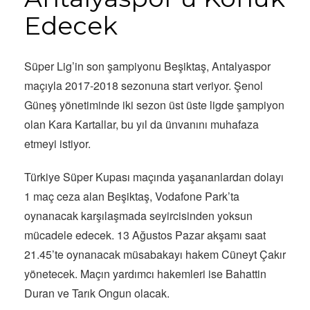
Edecek
Süper Lig’in son şampiyonu Beşiktaş, Antalyaspor
maçıyla 2017-2018 sezonuna start veriyor. Şenol
Güneş yönetiminde iki sezon üst üste ligde şampiyon
olan Kara Kartallar, bu yıl da ünvanını muhafaza
etmeyi istiyor.
Türkiye Süper Kupası maçında yaşananlardan dolayı
1 maç ceza alan Beşiktaş, Vodafone Park’ta
oynanacak karşılaşmada seyircisinden yoksun
mücadele edecek. 13 Ağustos Pazar akşamı saat
21.45’te oynanacak müsabakayı hakem Cüneyt Çakır
yönetecek. Maçın yardımcı hakemleri ise Bahattin
Duran ve Tarık Ongun olacak.