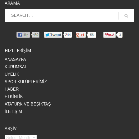
ARAMA
HIZLI ERİŞİM
ANASAYFA
KURUMSAL
ÜYELİK
SPOR KULÜPLERİMİZ
HABER
ETKİNLİK
ATATÜRK VE BEŞİKTAŞ
İLETİŞİM
ARŞİV