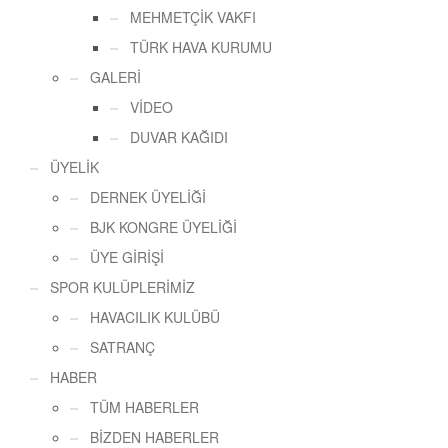
MEHMETÇİK VAKFI
TÜRK HAVA KURUMU
GALERİ
VİDEO
DUVAR KAĞIDI
ÜYELİK
DERNEK ÜYELİĞİ
BJK KONGRE ÜYELİĞİ
ÜYE GİRİŞİ
SPOR KULÜPLERİMİZ
HAVACILIK KULÜBÜ
SATRANÇ
HABER
TÜM HABERLER
BİZDEN HABERLER