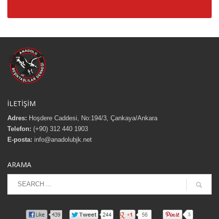
İLETİŞİM
Adres:
Hoşdere Caddesi, No:194/3, Çankaya/Ankara
Telefon:
(+90) 312 440 1903
E-posta:
info@anadolubjk.net
ARAMA