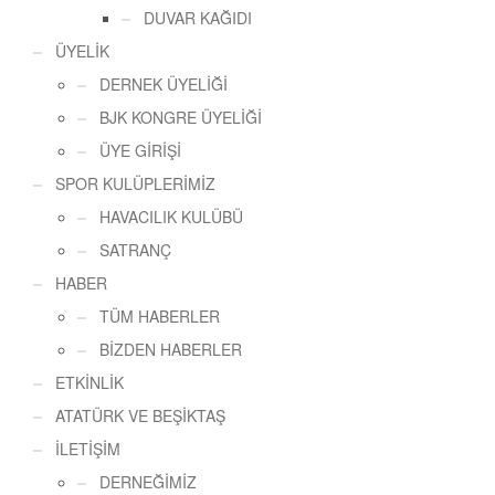
DUVAR KAĞIDI
ÜYELİK
DERNEK ÜYELİĞİ
BJK KONGRE ÜYELİĞİ
ÜYE GİRİŞİ
SPOR KULÜPLERİMİZ
HAVACILIK KULÜBÜ
SATRANÇ
HABER
TÜM HABERLER
BİZDEN HABERLER
ETKİNLİK
ATATÜRK VE BEŞİKTAŞ
İLETİŞİM
DERNEĞİMİZ