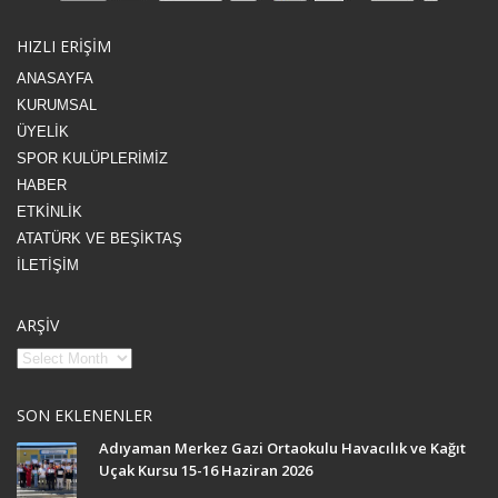
HIZLI ERİŞİM
ANASAYFA
KURUMSAL
ÜYELİK
SPOR KULÜPLERİMİZ
HABER
ETKİNLİK
ATATÜRK VE BEŞİKTAŞ
İLETİŞİM
ARŞİV
SON EKLENENLER
Adıyaman Merkez Gazi Ortaokulu Havacılık ve Kağıt
Uçak Kursu 15-16 Haziran 2026