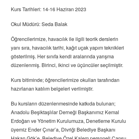
Kurs Tarihleri: 14-16 Haziran 2023
Okul Müdürü: Seda Balak
Öğrencilerimize, havacılık ile ilgili teorik derslerin
yanı sıra, havacılık tarihi, kağıt uçak yapım teknikleri
gösterilmiş. Her sınıfa kendi aralarında yarışma
düzenlenmiş. Birinci, ikinci ve üçüncüler seçilmiştir.
Kurs bitiminde; öğrencilerimize okulları tarafından
hazırlanan katılım belgeleri verilmiştir.
Bu kursların düzenlenmesinde katkıda bulunan;
Anadolu Beşiktaşlılar Derneği Başkanımız Kemal
Erdoğan ve Yönetim Kurulumuza, Denetleme Kurulu
üyemiz Ender Çınar’a, Divriği Belediye Başkanı
Hakan Gök’e, Belediye Özel Kalem personeli Cansu