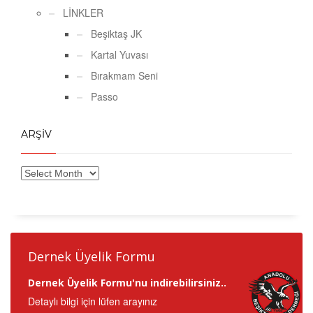
LİNKLER
Beşiktaş JK
Kartal Yuvası
Bırakmam Seni
Passo
ARŞİV
Dernek Üyelik Formu
Dernek Üyelik Formu'nu indirebilirsiniz..
Detaylı bilgi için lüfen arayınız