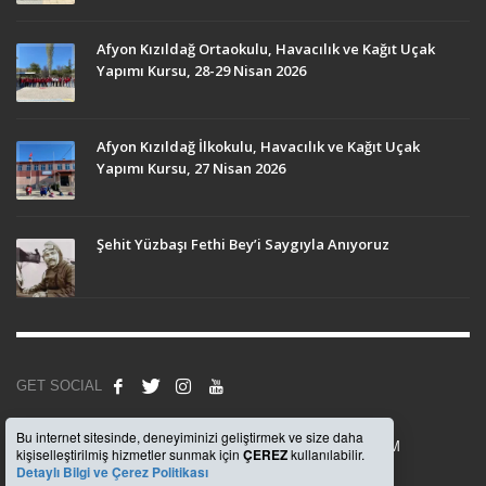
Afyon Kızıldağ Ortaokulu, Havacılık ve Kağıt Uçak
Yapımı Kursu, 28-29 Nisan 2026
Afyon Kızıldağ İlkokulu, Havacılık ve Kağıt Uçak
Yapımı Kursu, 27 Nisan 2026
Şehit Yüzbaşı Fethi Bey’i Saygıyla Anıyoruz
GET SOCIAL
Bu internet sitesinde, deneyiminizi geliştirmek ve size daha
© 2008
Anadolu Beşiktaşlılar Derneği
, Uygulama -
WEBKOM
kişiselleştirilmiş hizmetler sunmak için
ÇEREZ
kullanılabilir.
Detaylı Bilgi ve Çerez Politikası