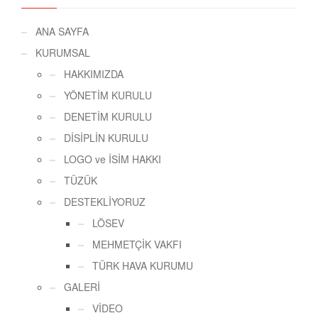
ANA SAYFA
KURUMSAL
HAKKIMIZDA
YÖNETİM KURULU
DENETİM KURULU
DİSİPLİN KURULU
LOGO ve İSİM HAKKI
TÜZÜK
DESTEKLİYORUZ
LÖSEV
MEHMETÇİK VAKFI
TÜRK HAVA KURUMU
GALERİ
VİDEO