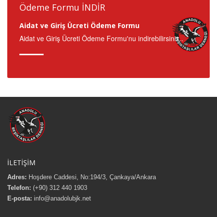
Ödeme Formu İNDİR
Aidat ve Giriş Ücreti Ödeme Formu
Aidat ve Giriş Ücreti Ödeme Formu'nu indirebilirsiniz..
İLETİŞİM
Adres:
Hoşdere Caddesi, No:194/3, Çankaya/Ankara
Telefon:
(+90) 312 440 1903
E-posta:
info@anadolubjk.net