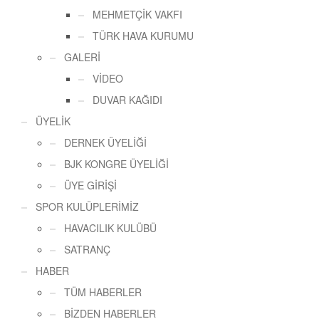
MEHMETÇİK VAKFI
TÜRK HAVA KURUMU
GALERİ
VİDEO
DUVAR KAĞIDI
ÜYELİK
DERNEK ÜYELİĞİ
BJK KONGRE ÜYELİĞİ
ÜYE GİRİŞİ
SPOR KULÜPLERİMİZ
HAVACILIK KULÜBÜ
SATRANÇ
HABER
TÜM HABERLER
BİZDEN HABERLER