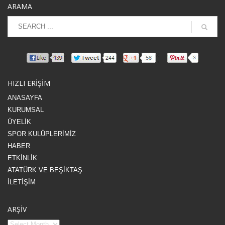
ARAMA
HIZLI ERİŞİM
ANASAYFA
KURUMSAL
ÜYELİK
SPOR KULÜPLERİMİZ
HABER
ETKİNLİK
ATATÜRK VE BEŞİKTAŞ
İLETİŞİM
ARŞİV