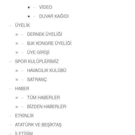
VİDEO
DUVAR KAĞIDI
ÜYELİK
DERNEK ÜYELİĞİ
BJK KONGRE ÜYELİĞİ
ÜYE GİRİŞİ
SPOR KULÜPLERİMİZ
HAVACILIK KULÜBÜ
SATRANÇ
HABER
TÜM HABERLER
BİZDEN HABERLER
ETKİNLİK
ATATÜRK VE BEŞİKTAŞ
İLETİŞİM