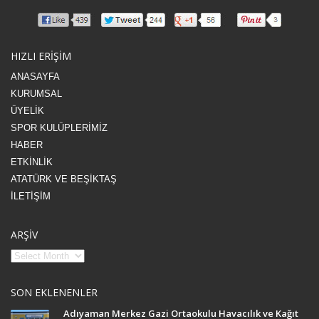
HIZLI ERİŞİM
ANASAYFA
KURUMSAL
ÜYELİK
SPOR KULÜPLERİMİZ
HABER
ETKİNLİK
ATATÜRK VE BEŞİKTAŞ
İLETİŞİM
ARŞİV
SON EKLENENLER
Adıyaman Merkez Gazi Ortaokulu Havacılık ve Kağıt