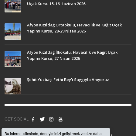
Uçak Kursu 15-16 Haziran 2026
Afyon Kızıldağ Ortaokulu, Havacılık ve Kağıt Uçak
Yapımı Kursu, 28-29 Nisan 2026
Afyon Kızıldağ İlkokulu, Havacılık ve Kağıt Uçak
Yapımı Kursu, 27 Nisan 2026
Şehit Yüzbaşı Fethi Bey’i Saygıyla Anıyoruz
GET SOCIAL
Bu internet sitesinde, deneyiminizi geliştirmek ve size daha