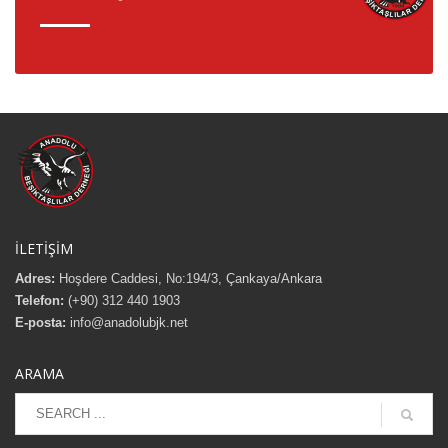
İLETİŞİM
Adres:
Hoşdere Caddesi, No:194/3, Çankaya/Ankara
Telefon:
(+90) 312 440 1903
E-posta:
info@anadolubjk.net
ARAMA