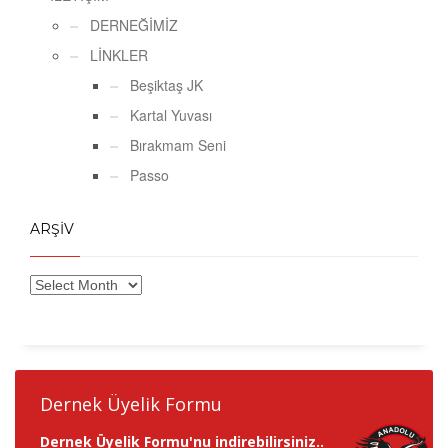
DERNEĞİMİZ
LİNKLER
Beşiktaş JK
Kartal Yuvası
Bırakmam Seni
Passo
ARŞİV
Dernek Üyelik Formu
Dernek Üyelik Formu'nu indirebilirsiniz..