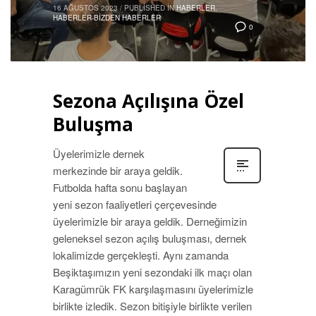
16 AĞUSTOS 2023
/
PUBLISHED IN
HABERLER
,
HABERLER-BIZDEN HABERLER
0
Sezona Açılışına Özel
Buluşma
Üyelerimizle dernek
merkezinde bir araya geldik.
Futbolda hafta sonu başlayan
yeni sezon faaliyetleri çerçevesinde
üyelerimizle bir araya geldik. Derneğimizin
geleneksel sezon açılış buluşması, dernek
lokalimizde gerçekleşti. Aynı zamanda
Beşiktaşımızın yeni sezondaki ilk maçı olan
Karagümrük FK karşılaşmasını üyelerimizle
birlikte izledik. Sezon bitişiyle birlikte verilen