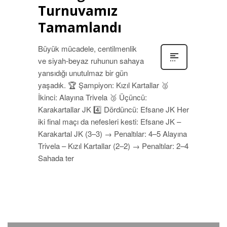
Turnuvamız
Tamamlandı
Büyük mücadele, centilmenlik
ve siyah-beyaz ruhunun sahaya
yansıdığı unutulmaz bir gün
yaşadık. 🏆 Şampiyon: Kızıl Kartallar 🥈
İkinci: Alayına Trivela 🥉 Üçüncü:
Karakartallar JK 4️⃣ Dördüncü: Efsane JK Her
iki final maçı da nefesleri kesti: Efsane JK –
Karakartal JK (3–3) → Penaltılar: 4–5 Alayına
Trivela – Kızıl Kartallar (2–2) → Penaltılar: 2–4
Sahada ter