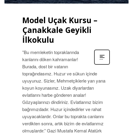
Model Uçak Kursu –
Çanakkale Geyikli
İlkokulu
”Bu memleketin topraklarında
kanlarını döken kahramanlar!
Burada, dost bir vatanın
toprağındasınız. Huzur ve sükun içinde
uyuyunuz. Sizler, Mehmetçiklerle yan yana
koyun koyunasınız. Uzak diyarlardan
evlatlarını harbe gönderen analar!
Gözyaşlarınızı dindiriniz. Evlatlarınız bizim
bağrımızdadır. Huzur içindedirler ve rahat
uyuyacaklardır. Onlar bu toprakta canlarını
verdikten sonra, artık bizim de evlatlarımız
olmuşlardır.” Gazi Mustafa Kemal Atatürk