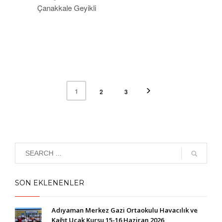
Çanakkale Geyikli
1
2
3
SON EKLENENLER
Adıyaman Merkez Gazi Ortaokulu Havacılık ve
Kağıt Uçak Kursu 15-16 Haziran 2026