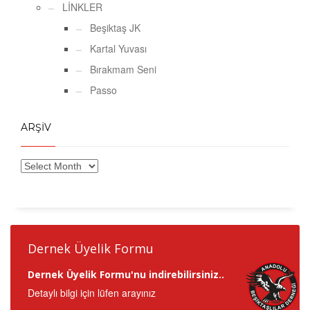
LİNKLER
Beşiktaş JK
Kartal Yuvası
Bırakmam Seni
Passo
ARŞİV
Dernek Üyelik Formu
Dernek Üyelik Formu'nu indirebilirsiniz..
Detaylı bilgi için lüfen arayınız