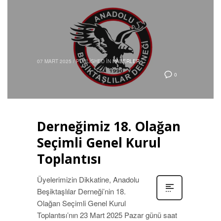
07 MART 2025
/
PUBLISHED IN
HABERLER
0
Derneğimiz 18. Olağan
Seçimli Genel Kurul
Toplantısı
Üyelerimizin Dikkatine, Anadolu
Beşiktaşlılar Derneği’nin 18.
Olağan Seçimli Genel Kurul
Toplantısı’nın 23 Mart 2025 Pazar günü saat