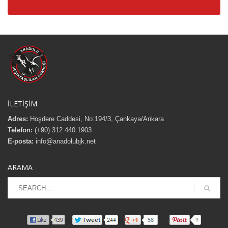
İLETİŞİM
Adres:
Hoşdere Caddesi, No:194/3, Çankaya/Ankara
Telefon:
(+90) 312 440 1903
E-posta:
info@anadolubjk.net
ARAMA