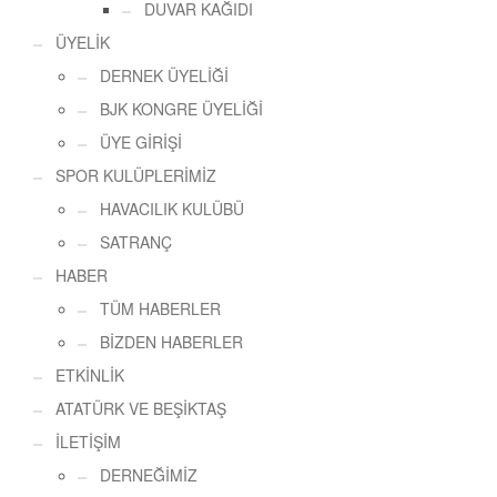
DUVAR KAĞIDI
ÜYELİK
DERNEK ÜYELİĞİ
BJK KONGRE ÜYELİĞİ
ÜYE GİRİŞİ
SPOR KULÜPLERİMİZ
HAVACILIK KULÜBÜ
SATRANÇ
HABER
TÜM HABERLER
BİZDEN HABERLER
ETKİNLİK
ATATÜRK VE BEŞİKTAŞ
İLETİŞİM
DERNEĞİMİZ