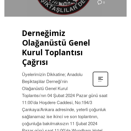
0
Derneğimiz
Olağanüstü Genel
Kurul Toplantısı
Çağrısı
Üyelerimizin Dikkatine; Anadolu
Beşiktaşlılar Derneği’nin
Olağanüstü Genel Kurul
Toplantısı’nın 04 Şubat 2024 Pazar günü saat
11:00’da Hoşdere Caddesi, No:194/3
Çankaya/Ankara adresinde, yeterli çoğunluk
sağlanamaz ise ikinci ve son toplantının,
çoğunluğa bakılmaksızın 11 Şubat 2024
Pazar günü saat 11:00’da Wyndham Hotel,