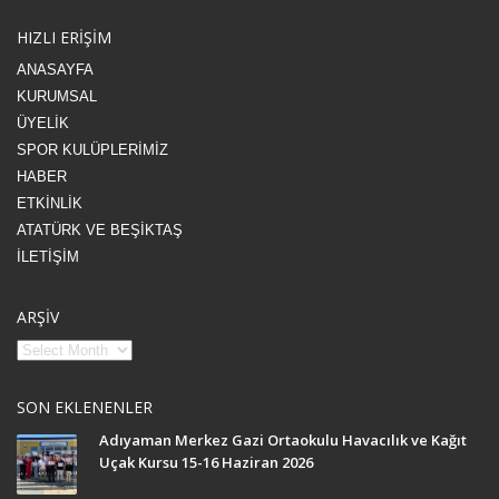
HIZLI ERİŞİM
ANASAYFA
KURUMSAL
ÜYELİK
SPOR KULÜPLERİMİZ
HABER
ETKİNLİK
ATATÜRK VE BEŞİKTAŞ
İLETİŞİM
ARŞİV
SON EKLENENLER
Adıyaman Merkez Gazi Ortaokulu Havacılık ve Kağıt
Uçak Kursu 15-16 Haziran 2026