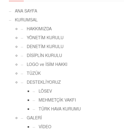
ANA SAYFA
KURUMSAL
HAKKIMIZDA
YÖNETİM KURULU
DENETİM KURULU
DİSİPLİN KURULU
LOGO ve İSİM HAKKI
TÜZÜK
DESTEKLİYORUZ
LÖSEV
MEHMETÇİK VAKFI
TÜRK HAVA KURUMU
GALERİ
VİDEO