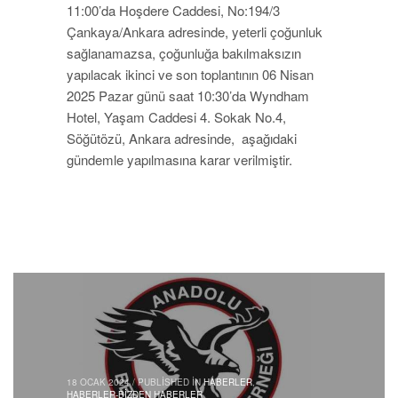
11:00’da Hoşdere Caddesi, No:194/3
Çankaya/Ankara adresinde, yeterli çoğunluk
sağlanamazsa, çoğunluğa bakılmaksızın
yapılacak ikinci ve son toplantının 06 Nisan
2025 Pazar günü saat 10:30’da Wyndham
Hotel, Yaşam Caddesi 4. Sokak No.4,
Söğütözü, Ankara adresinde, aşağıdaki
gündemle yapılmasına karar verilmiştir.
18 OCAK 2024
/
PUBLISHED IN
HABERLER
,
HABERLER-BIZDEN HABERLER