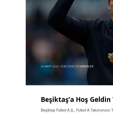
25 MART 2022
/
PUBLISHED IN
HABERLER
Beşiktaş’a Hoş Geldin
Beşiktaş Futbol A.Ş., Futbol A Takımımızın T