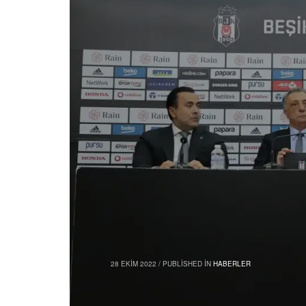
28 EKIM 2022
/
PUBLISHED IN
HABERLER