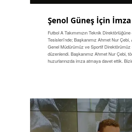
Şenol Güneş İçin İmza
Futbol A Takımımızın Teknik Direktörlüğüne
Tesisleri’nde; Başkanımız Ahmet Nur Çebi,
Genel Müdürümüz ve Sportif Direktörümüz Ce
düzenlendi. Başkanımız Ahmet Nur Çebi, tör
huzurlarınızda imza atmaya davet ettik. Biz