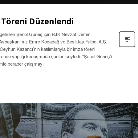
 Töreni Düzenlendi
 getirilen Şenol Güneş için BJK Nevzat Demir
 Asbaşkanımız Emre Kocadağ ve Beşiktaş Futbol A.Ş.
yhun Kazancı’nın katılımlarıyla bir imza töreni
ende yaptığı konuşmada şunları söyledi: “Şenol Güneş’i
imle beraber çalışmayı