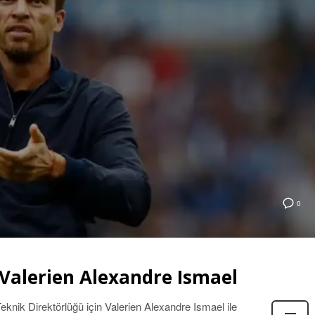
0
 Valerien Alexandre Ismael
eknik Direktörlüğü için Valerien Alexandre Ismael ile