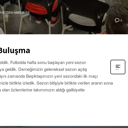
R-BIZDEN HABERLER
0
 Buluşma
eldik. Futbolda hafta sonu başlayan yeni sezon
aya geldik. Derneğimizin geleneksel sezon açılış
 Aynı zamanda Beşiktaşımızın yeni sezondaki ilk maçı
e birlikte izledik. Sezon bitişiyle birlikte verilen aranın sona
olan özlemlerine takımımızın aldığı galibiyetle