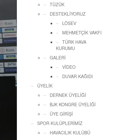
TÜZÜK
DESTEKLİYORUZ
LÖSEV
MEHMETÇİK VAKFI
TÜRK HAVA
KURUMU
GALERİ
VİDEO
DUVAR KAĞIDI
ÜYELİK
DERNEK ÜYELİĞİ
BJK KONGRE ÜYELİĞİ
ÜYE GİRİŞİ
SPOR KULÜPLERİMİZ
HAVACILIK KULÜBÜ