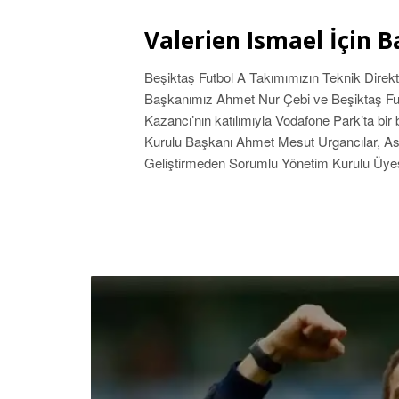
Valerien Ismael İçin B
Beşiktaş Futbol A Takımımızın Teknik Direktö
Başkanımız Ahmet Nur Çebi ve Beşiktaş Fut
Kazancı’nın katılımıyla Vodafone Park’ta bir 
Kurulu Başkanı Ahmet Mesut Urgancılar, A
Geliştirmeden Sorumlu Yönetim Kurulu Üye