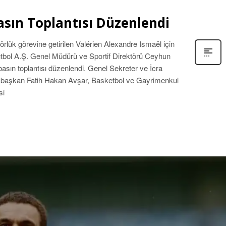
asın Toplantısı Düzenlendi
rlük görevine getirilen Valérien Alexandre Ismaël için
bol A.Ş. Genel Müdürü ve Sportif Direktörü Ceyhun
basın toplantısı düzenlendi. Genel Sekreter ve İcra
sbaşkan Fatih Hakan Avşar, Basketbol ve Gayrimenkul
si